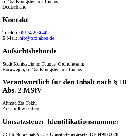
61462 Königstein im Taunus
Deutschland
Kontakt
Telefon:
06174 203040
E-Mail:
info@taxi-akon.de
Aufsichtsbehörde
Stadt Königstein im Taunus, Ordnungsamt
Burgweg 5, 61462 Königstein im Taunus
Verantwortlich für den Inhalt nach § 18
Abs. 2 MStV
Ahmad Zia Tokhi
Anschrift wie oben
Umsatzsteuer-Identifikationsnummer
USt-IdNr. gemäß § 27 a Umsatzsteuergesetz: DE349826628