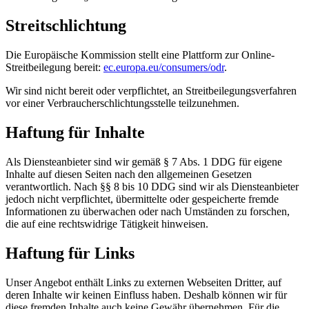
Streitschlichtung
Die Europäische Kommission stellt eine Plattform zur Online-
Streitbeilegung bereit:
ec.europa.eu/consumers/odr
.
Wir sind nicht bereit oder verpflichtet, an Streitbeilegungs­verfahren
vor einer Verbraucher­schlichtungs­stelle teilzunehmen.
Haftung für Inhalte
Als Diensteanbieter sind wir gemäß § 7 Abs. 1 DDG für eigene
Inhalte auf diesen Seiten nach den allgemeinen Gesetzen
verantwortlich. Nach §§ 8 bis 10 DDG sind wir als Diensteanbieter
jedoch nicht verpflichtet, übermittelte oder gespeicherte fremde
Informationen zu überwachen oder nach Umständen zu forschen,
die auf eine rechtswidrige Tätigkeit hinweisen.
Haftung für Links
Unser Angebot enthält Links zu externen Webseiten Dritter, auf
deren Inhalte wir keinen Einfluss haben. Deshalb können wir für
diese fremden Inhalte auch keine Gewähr übernehmen. Für die